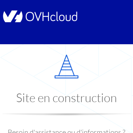
Site en construction
Besoin d'assistance ou d'informations ?